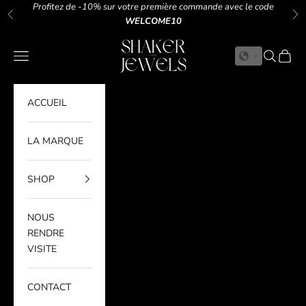
Passer au contenu
Profitez de -10% sur votre première commande avec le code
Précédent
Su
WELCOME10
SHAKER JEWELS
Menu
Recherche
Panier
ACCUEIL
LA MARQUE
SHOP
NOUS
RENDRE
VISITE
CONTACT