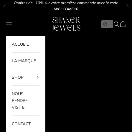
Passer au contenu
Profitez de -10% sur votre première commande avec le code
Précédent
Su
WELCOME10
SHAKER JEWELS
Menu
Recherche
Panier
ACCUEIL
LA MARQUE
SHOP
NOUS
RENDRE
VISITE
CONTACT