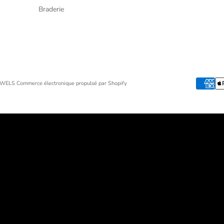
Braderie
JEWELS
Commerce électronique propulsé par Shopify