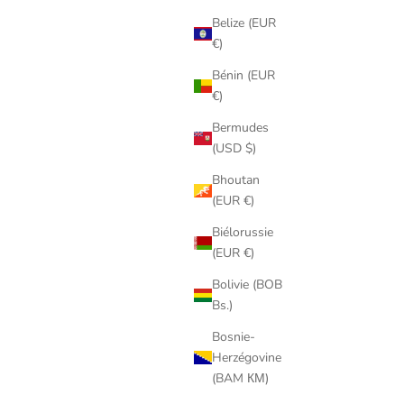
Belize (EUR
€)
Bénin (EUR
€)
Bermudes
(USD $)
Bhoutan
(EUR €)
Biélorussie
(EUR €)
Bolivie (BOB
Bs.)
Bosnie-
Herzégovine
(BAM КМ)