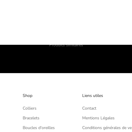
Produits similaires
Shop
Liens utiles
Colliers
Contact
Bracelets
Mentions Légales
Boucles d'oreilles
Conditions générales de ve