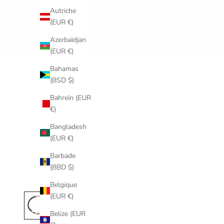
Autriche
(EUR €)
Azerbaïdjan
(EUR €)
Bahamas
(BSD $)
Bahreïn (EUR
€)
Bangladesh
(EUR €)
Barbade
(BBD $)
Belgique
(EUR €)
Belize (EUR