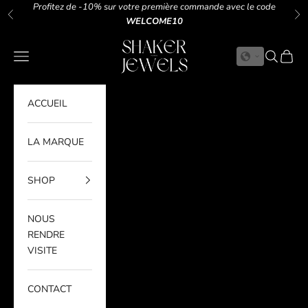
Passer au contenu
Profitez de -10% sur votre première commande avec le code
Précédent
Su
WELCOME10
SHAKER JEWELS
Menu
Recherche
Panier
ACCUEIL
LA MARQUE
SHOP
NOUS
RENDRE
VISITE
CONTACT