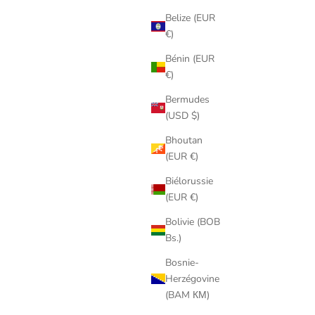
Belize (EUR
€)
Bénin (EUR
€)
Bermudes
(USD $)
Bhoutan
(EUR €)
Biélorussie
(EUR €)
Bolivie (BOB
Bs.)
Bosnie-
Herzégovine
(BAM КМ)