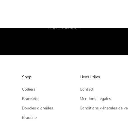
Produits similaires
Shop
Liens utiles
Colliers
Contact
Bracelets
Mentions Légales
Boucles d'oreilles
Conditions générales de ve
Braderie