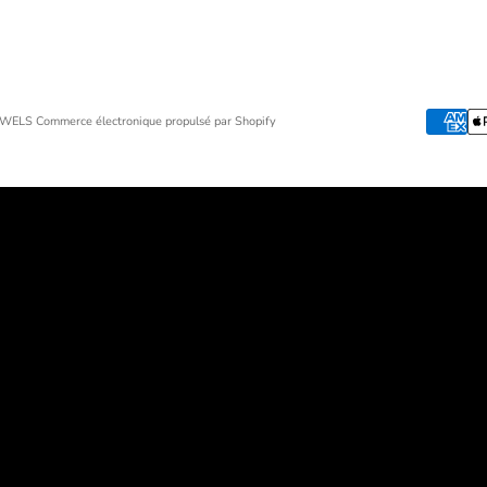
JEWELS
Commerce électronique propulsé par Shopify