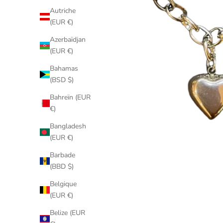
Autriche
(EUR €)
Azerbaïdjan
(EUR €)
Bahamas
(BSD $)
Bahreïn (EUR
€)
Bangladesh
(EUR €)
Barbade
(BBD $)
Belgique
(EUR €)
Belize (EUR