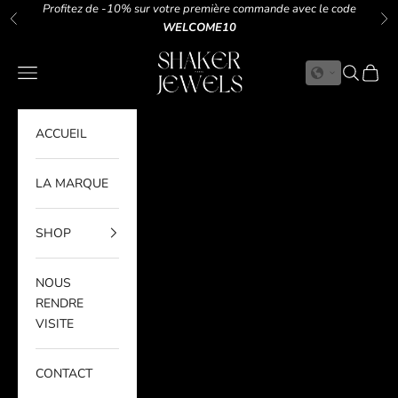
Passer au contenu
Profitez de -10% sur votre première commande avec le code
Précédent
Su
WELCOME10
SHAKER JEWELS
Menu
Recherche
Panier
ACCUEIL
LA MARQUE
SHOP
NOUS
RENDRE
VISITE
CONTACT